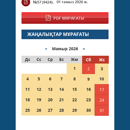
01 тамыз 2026 ж.
№57 (9424).
PDF МҰРАҒАТЫ
ЖАҢАЛЫҚТАР МҰРАҒАТЫ
«
Мамыр 2026
»
Дс
Сс
Ср
Бс
Жм
Сб
Жс
1
2
3
4
5
6
7
8
10
9
11
12
13
14
15
16
17
18
19
20
21
22
23
24
25
26
27
28
29
30
31