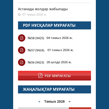
Астанада жолдар жабылады
07 тамыз 2026 ж.
PDF НҰСҚАЛАР МҰРАҒАТЫ
04 тамыз 2026 ж.
№58 (9425)
01 тамыз 2026 ж.
№57 (9424).
28 шілде 2026 ж.
№56 (9423)
PDF МҰРАҒАТЫ
ЖАҢАЛЫҚТАР МҰРАҒАТЫ
«
Тамыз 2026 »