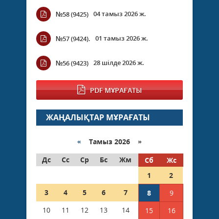
04 тамыз 2026 ж.
№58 (9425)
01 тамыз 2026 ж.
№57 (9424).
28 шілде 2026 ж.
№56 (9423)
PDF МҰРАҒАТЫ
ЖАҢАЛЫҚТАР МҰРАҒАТЫ
«
Тамыз 2026 »
Дс
Сс
Ср
Бс
Жм
Сб
Жс
1
2
3
4
5
6
7
8
9
10
11
12
13
14
15
16