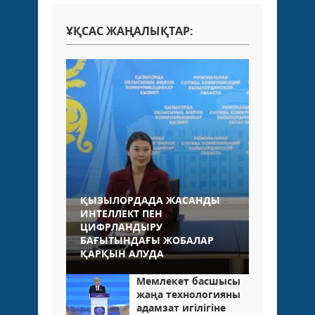
ҰҚСАС ЖАҢАЛЫҚТАР:
ҚЫЗЫЛОРДАДА ЖАСАНДЫ
ИНТЕЛЛЕКТ ПЕН
ЦИФРЛАНДЫРУ
БАҒЫТЫНДАҒЫ ЖОБАЛАР
ҚАРҚЫН АЛУДА
Мемлекет басшысы
жаңа технологияны
адамзат игілігіне