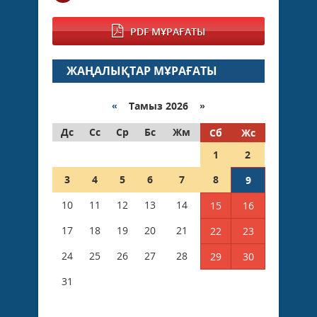
PDF МҰРАҒАТЫ
ЖАҢАЛЫҚТАР МҰРАҒАТЫ
«
Тамыз 2026 »
Дс
Сс
Ср
Бс
Жм
Сб
Жс
1
2
3
4
5
6
7
8
9
10
11
12
13
14
15
16
17
18
19
20
21
22
23
24
25
26
27
28
29
30
31