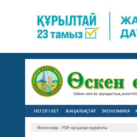
Osken-onir.kz ақпараттық агенттігі
НЕГІЗГІ БЕТ
ЖАҢАЛЫҚТАР
ЭКОНОМИКА
Өскен өңір
»
PDF нұсқалар мұрағаты