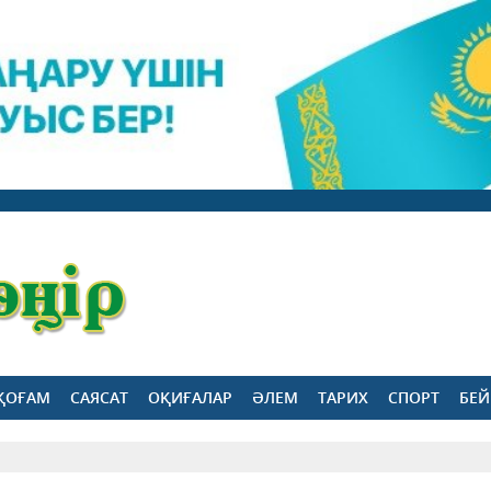
ҚОҒАМ
САЯСАТ
ОҚИҒАЛАР
ӘЛЕМ
ТАРИХ
СПОРТ
БЕЙ