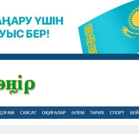
ҚОҒАМ
САЯСАТ
ОҚИҒАЛАР
ӘЛЕМ
ТАРИХ
СПОРТ
БЕЙ