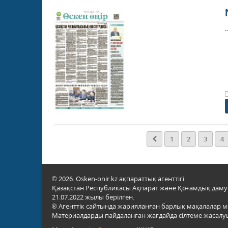
.
1
2
3
4
© 2026. Osken-onir.kz ақпараттық агенттігі.
Қазақстан Республикасы Ақпарат және Қоғамдық даму м
21.07.2022 жылы берілген.
® Агенттік сайтында жарияланған барлық мақалалар 
Материалдарды пайдаланған жағдайда сілтеме жасалуы