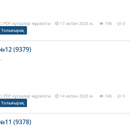
PDF нұсқалар мұрағаты
17 ақпан 2026 ж.
198
0
Толығырақ
№12 (9379)
..
PDF нұсқалар мұрағаты
14 ақпан 2026 ж.
146
0
Толығырақ
№11 (9378)