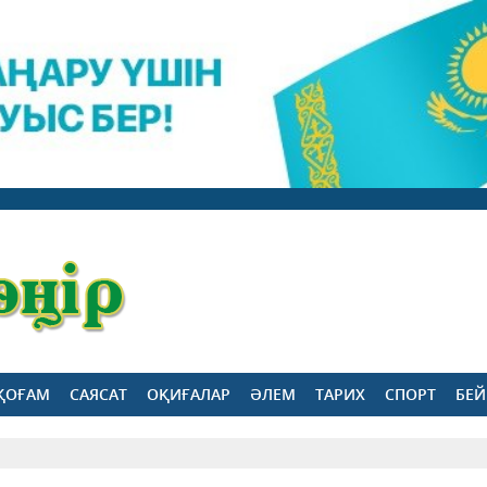
ҚОҒАМ
САЯСАТ
ОҚИҒАЛАР
ӘЛЕМ
ТАРИХ
СПОРТ
БЕЙ