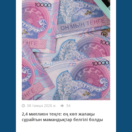
06 тамыз 2026 ж.
54
2,4 миллион теңге: ең көп жалақы
сұрайтын мамандықтар белгілі болды