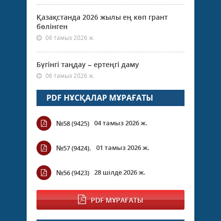
Қазақстанда 2026 жылы ең көп грант
бөлінген
06 тамыз 2026 ж.
Бүгінгі таңдау – ертеңгі даму
06 тамыз 2026 ж.
PDF НҰСҚАЛАР МҰРАҒАТЫ
04 тамыз 2026 ж.
№58 (9425)
01 тамыз 2026 ж.
№57 (9424).
28 шілде 2026 ж.
№56 (9423)
PDF МҰРАҒАТЫ