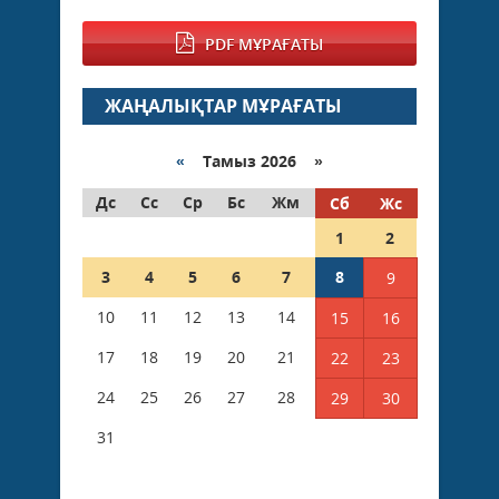
PDF МҰРАҒАТЫ
ЖАҢАЛЫҚТАР МҰРАҒАТЫ
«
Тамыз 2026 »
Дс
Сс
Ср
Бс
Жм
Сб
Жс
1
2
3
4
5
6
7
8
9
10
11
12
13
14
15
16
17
18
19
20
21
22
23
24
25
26
27
28
29
30
31