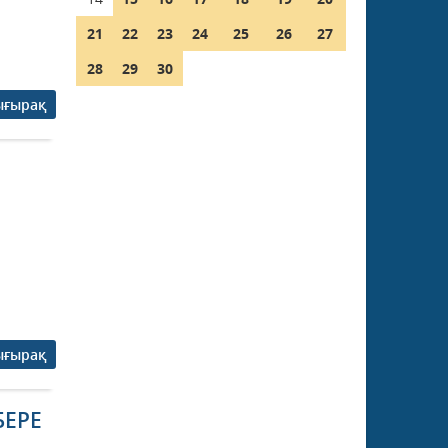
21
22
23
24
25
26
27
28
29
30
ығырақ
ығырақ
БЕРЕ