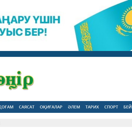
ҚОҒАМ
САЯСАТ
ОҚИҒАЛАР
ӘЛЕМ
ТАРИХ
СПОРТ
БЕЙ
2