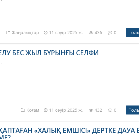
Жаңалықтар
11 сәуір 2025 ж.
436
0
Тол
ЕЛУ БЕС ЖЫЛ БҰРЫНҒЫ СЕЛФИ
..
Қоғам
11 сәуір 2025 ж.
432
0
Тол
ҚАПТАҒАН «ХАЛЫҚ ЕМШІСІ» ДЕРТКЕ ДАУА 
МЕ?