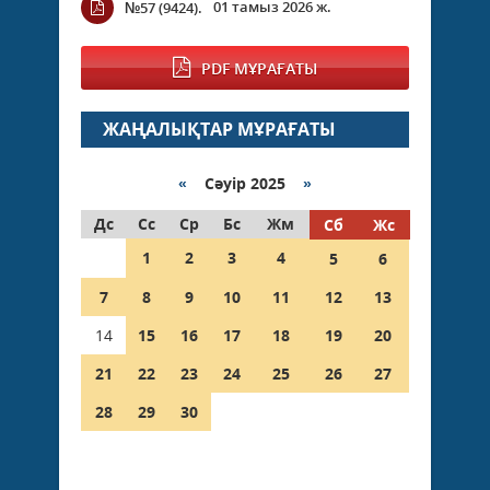
01 тамыз 2026 ж.
№57 (9424).
PDF МҰРАҒАТЫ
ЖАҢАЛЫҚТАР МҰРАҒАТЫ
«
Сәуір 2025
»
Дс
Сс
Ср
Бс
Жм
Сб
Жс
1
2
3
4
5
6
7
8
9
10
11
12
13
14
15
16
17
18
19
20
21
22
23
24
25
26
27
28
29
30