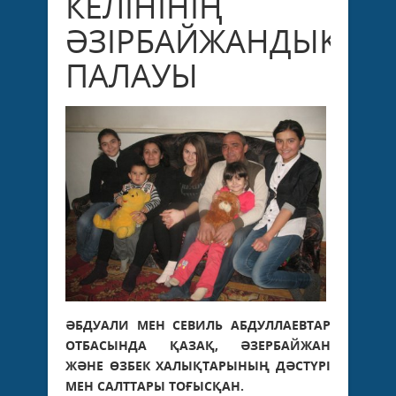
КЕЛІНІНІҢ
ӘЗІРБАЙЖАНДЫҚ
ПАЛАУЫ
ӘБДУАЛИ МЕН СЕВИЛЬ АБДУЛЛАЕВТАР
ОТБАСЫНДА ҚАЗАҚ, ӘЗЕРБАЙЖАН
ЖӘНЕ ӨЗБЕК ХАЛЫҚТАРЫНЫҢ ДӘСТҮРІ
МЕН САЛТТАРЫ ТОҒЫСҚАН.