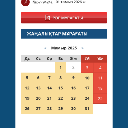
01 тамыз 2026 ж.
№57 (9424).
PDF МҰРАҒАТЫ
ЖАҢАЛЫҚТАР МҰРАҒАТЫ
«
Мамыр 2025
»
Дс
Сс
Ср
Бс
Жм
Сб
Жс
1
2
3
4
5
6
7
8
9
10
11
12
13
14
15
16
17
18
19
20
21
22
23
24
25
26
27
28
29
30
31