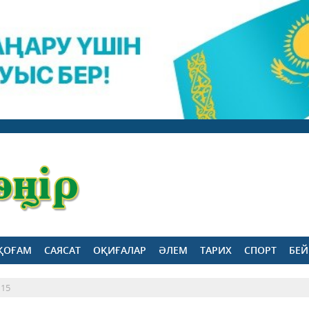
ҚОҒАМ
САЯСАТ
ОҚИҒАЛАР
ӘЛЕМ
ТАРИХ
СПОРТ
БЕЙ
 15