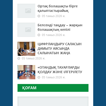
Ортақ болашақты бірге
қалыптастырайық
05 тамыз 2026 ж.
Белсенді таңдау – жарқын
болашақтың кепілі
05 тамыз 2026 ж.
ЦИФРЛАНДЫРУ САЛАСЫН
ДАМЫТУ АЯСЫНДА
САЛЫНАТЫН ЖАҢА
05 тамыз 2026 ж.
«ОТАНДЫҚ ТАУАРЛАРДЫ
ҚОЛДАУ ЖӘНЕ ІЛГЕРІЛЕТУ
05 тамыз 2026 ж.
ҚОҒАМ