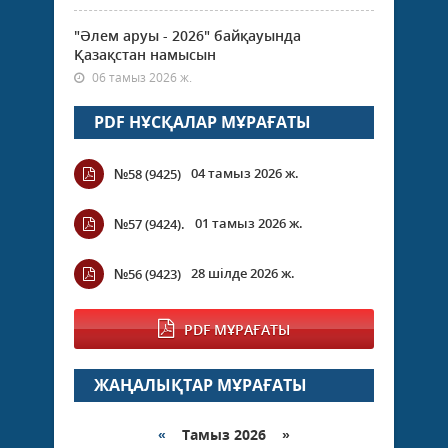
"Әлем аруы - 2026" байқауында
Қазақстан намысын
06 тамыз 2026 ж.
PDF НҰСҚАЛАР МҰРАҒАТЫ
04 тамыз 2026 ж.
№58 (9425)
01 тамыз 2026 ж.
№57 (9424).
28 шілде 2026 ж.
№56 (9423)
PDF МҰРАҒАТЫ
ЖАҢАЛЫҚТАР МҰРАҒАТЫ
«
Тамыз 2026 »