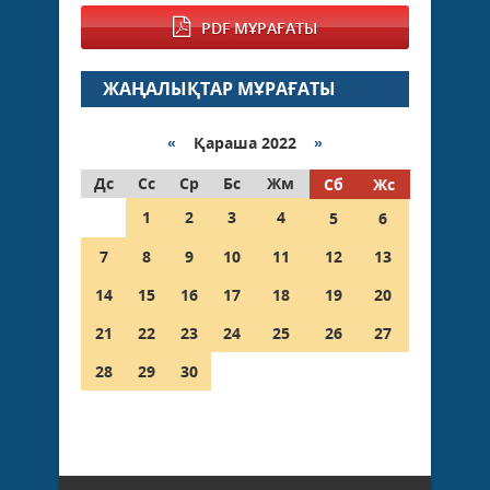
PDF МҰРАҒАТЫ
ЖАҢАЛЫҚТАР МҰРАҒАТЫ
«
Қараша 2022
»
Дс
Сс
Ср
Бс
Жм
Сб
Жс
1
2
3
4
5
6
7
8
9
10
11
12
13
14
15
16
17
18
19
20
21
22
23
24
25
26
27
28
29
30