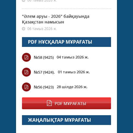
06 тамыз 2026 ж.
"Әлем аруы - 2026" байқауында
Қазақстан намысын
06 тамыз 2026 ж.
PDF НҰСҚАЛАР МҰРАҒАТЫ
04 тамыз 2026 ж.
№58 (9425)
01 тамыз 2026 ж.
№57 (9424).
28 шілде 2026 ж.
№56 (9423)
PDF МҰРАҒАТЫ
ЖАҢАЛЫҚТАР МҰРАҒАТЫ