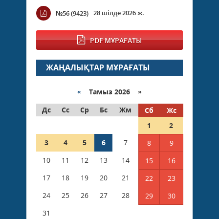
28 шілде 2026 ж.
№56 (9423)
PDF МҰРАҒАТЫ
ЖАҢАЛЫҚТАР МҰРАҒАТЫ
«
Тамыз 2026 »
Дс
Сс
Ср
Бс
Жм
Сб
Жс
1
2
3
4
5
6
7
8
9
10
11
12
13
14
15
16
17
18
19
20
21
22
23
24
25
26
27
28
29
30
31