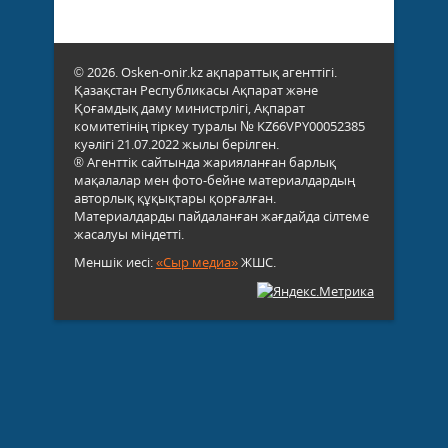
© 2026. Osken-onir.kz ақпараттық агенттігі.
Қазақстан Республикасы Ақпарат және
Қоғамдық даму министрлігі, Ақпарат
комитетінің тіркеу туралы № KZ66VPY00052385
куәлігі 21.07.2022 жылы берілген.
® Агенттік сайтында жарияланған барлық
мақалалар мен фото-бейне материалдардың
авторлық құқықтары қорғалған.
Материалдарды пайдаланған жағдайда сілтеме
жасалуы міндетті.
Меншік иесі:
«Сыр медиа»
ЖШС.