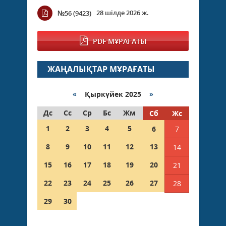
28 шілде 2026 ж.
№56 (9423)
PDF МҰРАҒАТЫ
ЖАҢАЛЫҚТАР МҰРАҒАТЫ
«
Қыркүйек 2025
»
Дс
Сс
Ср
Бс
Жм
Сб
Жс
1
2
3
4
5
6
7
8
9
10
11
12
13
14
15
16
17
18
19
20
21
22
23
24
25
26
27
28
29
30