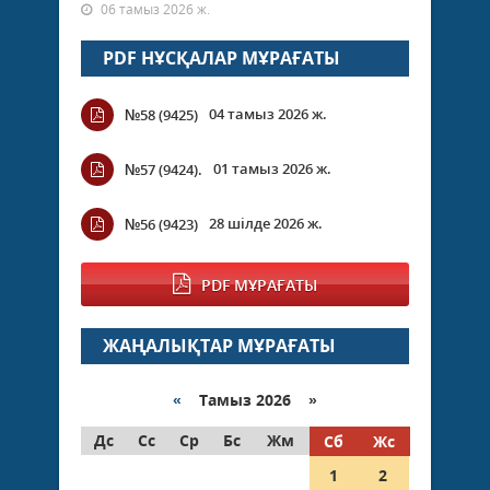
06 тамыз 2026 ж.
PDF НҰСҚАЛАР МҰРАҒАТЫ
04 тамыз 2026 ж.
№58 (9425)
01 тамыз 2026 ж.
№57 (9424).
28 шілде 2026 ж.
№56 (9423)
PDF МҰРАҒАТЫ
ЖАҢАЛЫҚТАР МҰРАҒАТЫ
«
Тамыз 2026 »
Дс
Сс
Ср
Бс
Жм
Сб
Жс
1
2