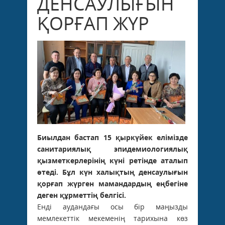
ДЕНСАУЛЫҒЫН
ҚОРҒАП ЖҮР
Биылдан бастап 15 қыркүйек елімізде
санитариялық эпидемиологиялық
қызметкерлерінің күні ретінде аталып
өтеді. Бұл күн халықтың денсаулығын
қорғап жүрген мамандардың еңбегіне
деген құрметтің белгісі.
Енді аудандағы осы бір маңызды
мемлекеттік мекеменің тарихына көз