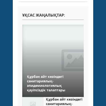
ҰҚСАС ЖАҢАЛЫҚТАР:
Құрбан айт кезіндегі
санитариялық-
эпидемиологиялық
қауіпсіздік талаптары
Құрбан айт кезіндегі
санитариялық-