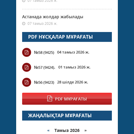
07 тамыз 2026 ж.
Астанада жолдар жабылады
07 тамыз 2026 ж.
PDF НҰСҚАЛАР МҰРАҒАТЫ
04 тамыз 2026 ж.
№58 (9425)
01 тамыз 2026 ж.
№57 (9424).
28 шілде 2026 ж.
№56 (9423)
PDF МҰРАҒАТЫ
ЖАҢАЛЫҚТАР МҰРАҒАТЫ
«
Тамыз 2026 »