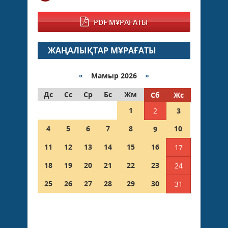
PDF МҰРАҒАТЫ
ЖАҢАЛЫҚТАР МҰРАҒАТЫ
«
Мамыр 2026
»
Дс
Сс
Ср
Бс
Жм
Сб
Жс
1
2
3
4
5
6
7
8
10
9
11
12
13
14
15
16
17
18
19
20
21
22
23
24
25
26
27
28
29
30
31