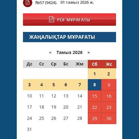
01 тамыз 2026 ж.
№57 (9424).
PDF МҰРАҒАТЫ
ЖАҢАЛЫҚТАР МҰРАҒАТЫ
«
Тамыз 2026 »
Дс
Сс
Ср
Бс
Жм
Сб
Жс
1
2
3
4
5
6
7
8
9
10
11
12
13
14
15
16
17
18
19
20
21
22
23
24
25
26
27
28
29
30
31