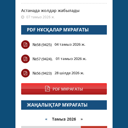
Астанада жолдар жабылады
07 тамыз 2026 ж.
PDF НҰСҚАЛАР МҰРАҒАТЫ
04 тамыз 2026 ж.
№58 (9425)
01 тамыз 2026 ж.
№57 (9424).
28 шілде 2026 ж.
№56 (9423)
PDF МҰРАҒАТЫ
ЖАҢАЛЫҚТАР МҰРАҒАТЫ
«
Тамыз 2026 »