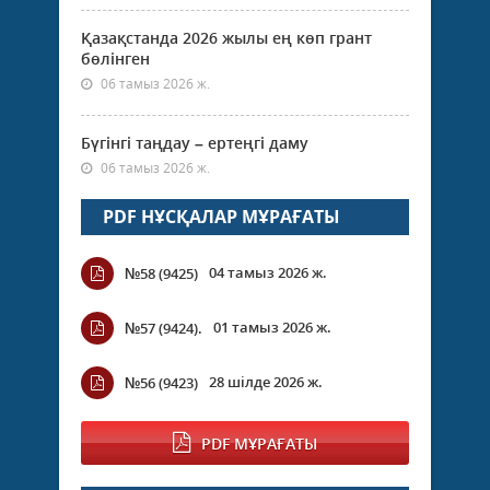
Қазақстанда 2026 жылы ең көп грант
бөлінген
06 тамыз 2026 ж.
Бүгінгі таңдау – ертеңгі даму
06 тамыз 2026 ж.
PDF НҰСҚАЛАР МҰРАҒАТЫ
04 тамыз 2026 ж.
№58 (9425)
01 тамыз 2026 ж.
№57 (9424).
28 шілде 2026 ж.
№56 (9423)
PDF МҰРАҒАТЫ