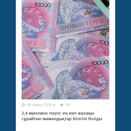
06 тамыз 2026 ж.
54
2,4 миллион теңге: ең көп жалақы
сұрайтын мамандықтар белгілі болды