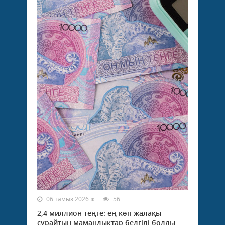
06 тамыз 2026 ж.
56
2,4 миллион теңге: ең көп жалақы
сұрайтын мамандықтар белгілі болды