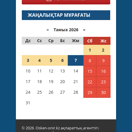
ЖАҢАЛЫҚТАР МҰРАҒАТЫ
«
Тамыз 2026 »
Дс
Сс
Ср
Бс
Жм
Сб
Жс
1
2
3
4
5
6
7
8
9
10
11
12
13
14
15
16
17
18
19
20
21
22
23
24
25
26
27
28
29
30
31
© 2026. Osken-onir.kz ақпараттық агенттігі.