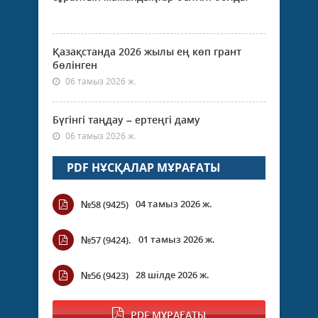
Қазақстанда 2026 жылы ең көп грант
бөлінген
06 тамыз 2026 ж.
Бүгінгі таңдау – ертеңгі даму
06 тамыз 2026 ж.
PDF НҰСҚАЛАР МҰРАҒАТЫ
04 тамыз 2026 ж.
№58 (9425)
01 тамыз 2026 ж.
№57 (9424).
28 шілде 2026 ж.
№56 (9423)
PDF МҰРАҒАТЫ