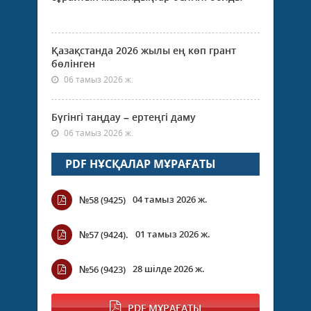
Қазақстанда 2026 жылы ең көп грант
бөлінген
06 тамыз 2026 ж.
Бүгінгі таңдау – ертеңгі даму
06 тамыз 2026 ж.
PDF НҰСҚАЛАР МҰРАҒАТЫ
04 тамыз 2026 ж.
№58 (9425)
01 тамыз 2026 ж.
№57 (9424).
28 шілде 2026 ж.
№56 (9423)
PDF МҰРАҒАТЫ