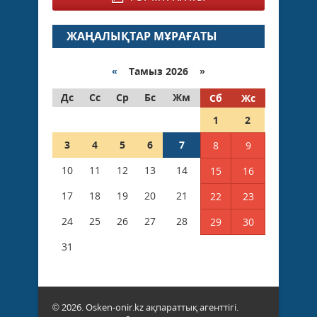
ЖАҢАЛЫҚТАР МҰРАҒАТЫ
«
Тамыз 2026 »
Дс
Сс
Ср
Бс
Жм
Сб
Жс
1
2
3
4
5
6
7
8
9
10
11
12
13
14
15
16
17
18
19
20
21
22
23
24
25
26
27
28
29
30
31
© 2026. Osken-onir.kz ақпараттық агенттігі.