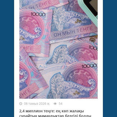
06 тамыз 2026 ж.
54
2,4 миллион теңге: ең көп жалақы
сұрайтын мамандықтар белгілі болды