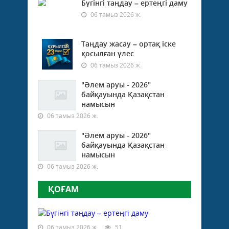
Бүгінгі таңдау – ертеңгі даму
06 тамыз 2026 ж.
Таңдау жасау – ортақ іске
қосылған үлес
06 тамыз 2026 ж.
"Әлем аруы - 2026"
байқауында Қазақстан
намысын
06 тамыз 2026 ж.
"Әлем аруы - 2026"
байқауында Қазақстан
намысын
06 тамыз 2026 ж.
ҚОҒАМ
06 тамыз 2026 ж.
51