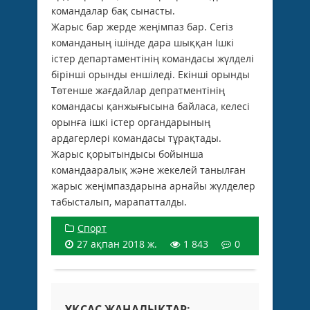
командалар бақ сынасты.
Жарыс бар жерде жеңімпаз бар. Сегіз
команданың ішінде дара шыққан Ішкі
істер департаментінің командасы жүлделі
бірінші орынды еншіледі. Екінші орынды
Төтенше жағдайлар депратментінің
командасы қанжығысына байласа, келесі
орынға ішкі істер органдарының
ардагерлері командасы тұрақтады.
Жарыс қорытындысы бойынша
командааралық және жекелей танылған
жарыс жеңімпаздарына арнайы жүлделер
табысталып, марапатталды.
Спорт
27 ақпан 2018 ж.
1 843
0
ҰҚСАС ЖАҢАЛЫҚТАР: