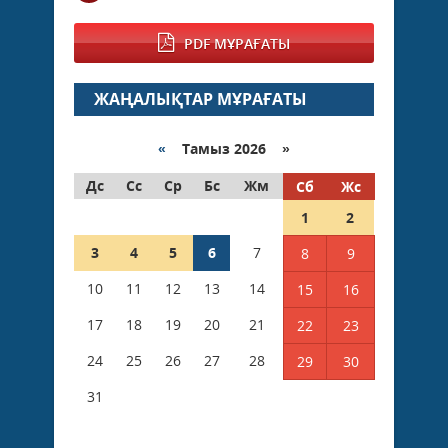
PDF МҰРАҒАТЫ
ЖАҢАЛЫҚТАР МҰРАҒАТЫ
«
Тамыз 2026 »
Дс
Сс
Ср
Бс
Жм
Сб
Жс
1
2
3
4
5
6
7
8
9
10
11
12
13
14
15
16
17
18
19
20
21
22
23
24
25
26
27
28
29
30
31