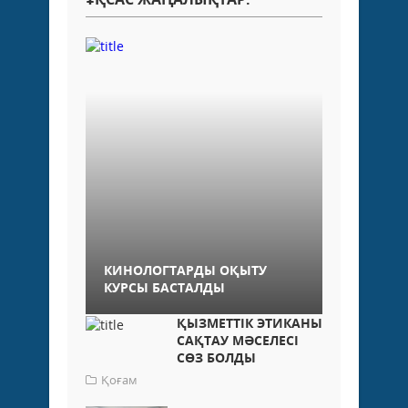
КИНОЛОГТАРДЫ ОҚЫТУ
КУРСЫ БАСТАЛДЫ
ҚЫЗМЕТТІК ЭТИКАНЫ
САҚТАУ МӘСЕЛЕСІ
СӨЗ БОЛДЫ
Қоғам