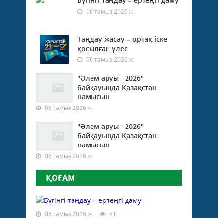
Бүгінгі таңдау – ертеңгі даму
06 тамыз 2026 ж.
Таңдау жасау – ортақ іске
қосылған үлес
06 тамыз 2026 ж.
"Әлем аруы - 2026"
байқауында Қазақстан
намысын
06 тамыз 2026 ж.
"Әлем аруы - 2026"
байқауында Қазақстан
намысын
06 тамыз 2026 ж.
ҚОҒАМ
06 тамыз 2026 ж.
51