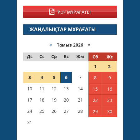
PDF МҰРАҒАТЫ
ЖАҢАЛЫҚТАР МҰРАҒАТЫ
«
Тамыз 2026 »
Дс
Сс
Ср
Бс
Жм
Сб
Жс
1
2
3
4
5
6
7
8
9
10
11
12
13
14
15
16
17
18
19
20
21
22
23
24
25
26
27
28
29
30
31