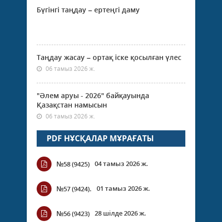
Бүгінгі таңдау – ертеңгі даму
Таңдау жасау – ортақ іске қосылған үлес
06 тамыз 2026 ж.
"Әлем аруы - 2026" байқауында
Қазақстан намысын
06 тамыз 2026 ж.
PDF НҰСҚАЛАР МҰРАҒАТЫ
04 тамыз 2026 ж.
№58 (9425)
01 тамыз 2026 ж.
№57 (9424).
28 шілде 2026 ж.
№56 (9423)