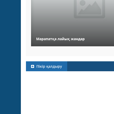
Марапатқа лайық жандар
Пікір қалдыру