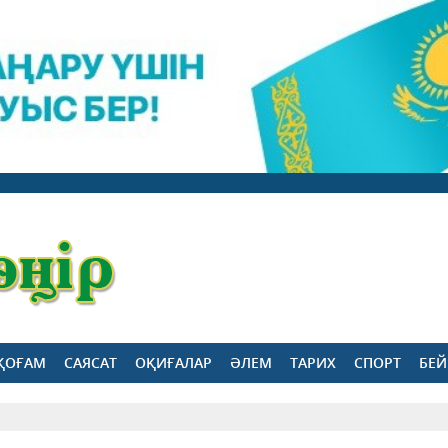
ҚОҒАМ
САЯСАТ
ОҚИҒАЛАР
ӘЛЕМ
ТАРИХ
СПОРТ
БЕЙ