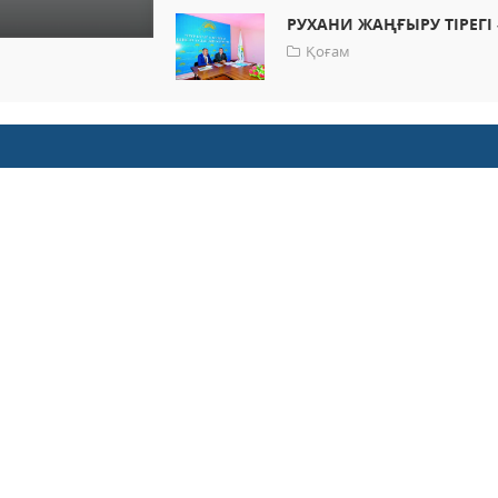
РУХАНИ ЖАҢҒЫРУ ТІРЕГІ 
Қоғам