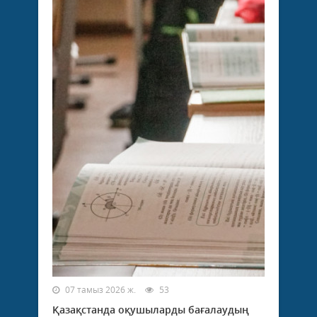
07 тамыз 2026 ж.
53
Қазақстанда оқушыларды бағалаудың