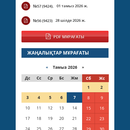
01 тамыз 2026 ж.
№57 (9424).
28 шілде 2026 ж.
№56 (9423)
PDF МҰРАҒАТЫ
ЖАҢАЛЫҚТАР МҰРАҒАТЫ
«
Тамыз 2026 »
Дс
Сс
Ср
Бс
Жм
Сб
Жс
1
2
3
4
5
6
7
8
9
10
11
12
13
14
15
16
17
18
19
20
21
22
23
24
25
26
27
28
29
30