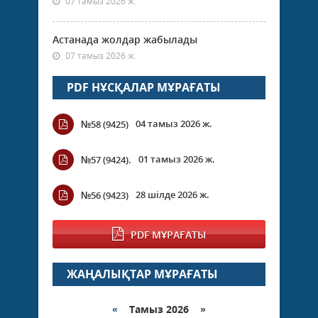
07 тамыз 2026 ж.
Астанада жолдар жабылады
07 тамыз 2026 ж.
PDF НҰСҚАЛАР МҰРАҒАТЫ
04 тамыз 2026 ж.
№58 (9425)
01 тамыз 2026 ж.
№57 (9424).
28 шілде 2026 ж.
№56 (9423)
PDF МҰРАҒАТЫ
ЖАҢАЛЫҚТАР МҰРАҒАТЫ
«
Тамыз 2026 »