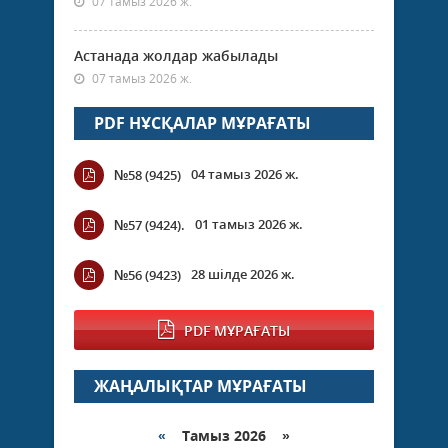
07 тамыз 2026 ж.
Астанада жолдар жабылады
07 тамыз 2026 ж.
PDF НҰСҚАЛАР МҰРАҒАТЫ
04 тамыз 2026 ж.
№58 (9425)
01 тамыз 2026 ж.
№57 (9424).
28 шілде 2026 ж.
№56 (9423)
PDF МҰРАҒАТЫ
ЖАҢАЛЫҚТАР МҰРАҒАТЫ
«
Тамыз 2026 »