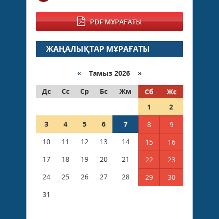
PDF МҰРАҒАТЫ
ЖАҢАЛЫҚТАР МҰРАҒАТЫ
«
Тамыз 2026 »
Дс
Сс
Ср
Бс
Жм
Сб
Жс
1
2
3
4
5
6
7
8
9
10
11
12
13
14
15
16
17
18
19
20
21
22
23
24
25
26
27
28
29
30
31