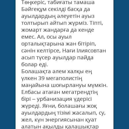
Төңкеріс, табиғаты тамаша
Бәйгеқұм секілді басқа да
ауылдардың әлеуетін ауыз
толтырып айтып жүрміз. Тіпті,
жомарт жандарға да кенде
емес. Ал, осы ауыл
орталықтарына жан бітіріп,
сәнін келтірсе, Нағи Ілиясовтан
асып түсер ауылдар пайда
болар еді.
Болашақта әлем халқы ең
үлкен 39 мегаполистің
маңайына шоғырлануы мүмкін.
Елбасы атаған мегатрендтің
бірі – урбанизация үдерісі
жүреді. Яғни, болашағы жоқ
ауылдардың тізімі жасалып, су,
жел, күн энергиясынан қуат
алатын ақылды қалашықтар