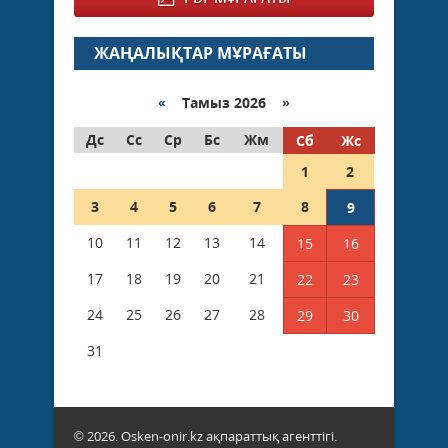
ЖАҢАЛЫҚТАР МҰРАҒАТЫ
«
Тамыз 2026 »
Дс
Сс
Ср
Бс
Жм
Сб
Жс
1
2
3
4
5
6
7
8
9
10
11
12
13
14
15
16
17
18
19
20
21
22
23
24
25
26
27
28
29
30
31
© 2026. Osken-onir.kz ақпараттық агенттігі.