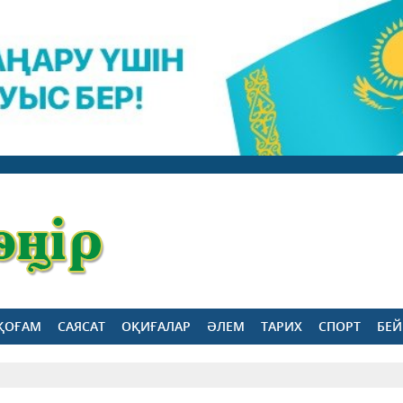
ҚОҒАМ
САЯСАТ
ОҚИҒАЛАР
ӘЛЕМ
ТАРИХ
СПОРТ
БЕЙ