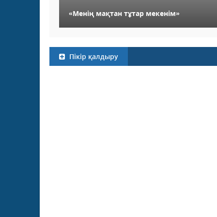
«Менің мақтан тұтар мекенім»
Пікір қалдыру