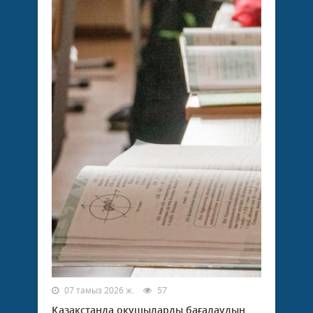
07 тамыз 2026 ж.
57
Қазақстанда оқушыларды бағалаудың