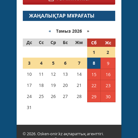
ЖАҢАЛЫҚТАР МҰРАҒАТЫ
«
Тамыз 2026 »
Дс
Сс
Ср
Бс
Жм
Сб
Жс
1
2
3
4
5
6
7
8
9
10
11
12
13
14
15
16
17
18
19
20
21
22
23
24
25
26
27
28
29
30
31
© 2026. Osken-onir.kz ақпараттық агенттігі.