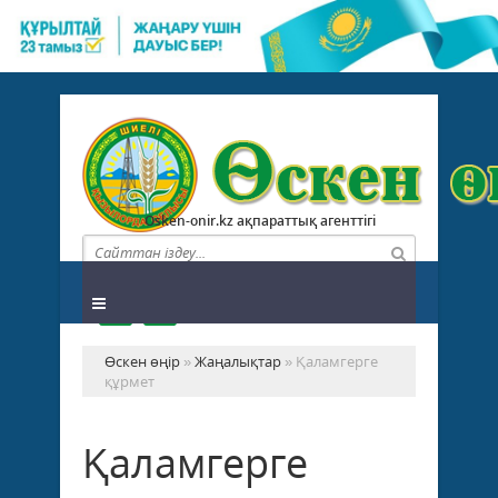
Osken-onir.kz ақпараттық агенттігі
Өскен өңір
»
Жаңалықтар
» Қаламгерге
құрмет
Қаламгерге