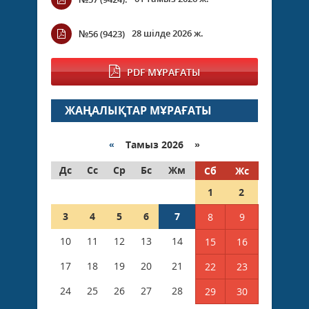
28 шілде 2026 ж.
№56 (9423)
PDF МҰРАҒАТЫ
ЖАҢАЛЫҚТАР МҰРАҒАТЫ
«
Тамыз 2026 »
Дс
Сс
Ср
Бс
Жм
Сб
Жс
1
2
3
4
5
6
7
8
9
10
11
12
13
14
15
16
17
18
19
20
21
22
23
24
25
26
27
28
29
30