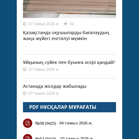
07 тамыз 2026 ж.
54
Қазақстанда оқушыларды бағалаудың
жаңа жүйесі енгізілуі мүмкін
Ұйқының сүйек пен буынға әсері қандай?
07 тамыз 2026 ж.
Астанада жолдар жабылады
07 тамыз 2026 ж.
PDF НҰСҚАЛАР МҰРАҒАТЫ
04 тамыз 2026 ж.
№58 (9425)
01 тамыз 2026 ж.
№57 (9424).