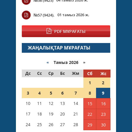
№58 (9425)
01 тамыз 2026 ж.
№57 (9424).
PDF МҰРАҒАТЫ
ЖАҢАЛЫҚТАР МҰРАҒАТЫ
«
Тамыз 2026 »
Дс
Сс
Ср
Бс
Жм
Сб
Жс
1
2
3
4
5
6
7
8
9
10
11
12
13
14
15
16
17
18
19
20
21
22
23
24
25
26
27
28
29
30