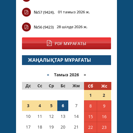
01 тамыз 2026 ж.
№57 (9424).
28 шілде 2026 ж.
№56 (9423)
PDF МҰРАҒАТЫ
ЖАҢАЛЫҚТАР МҰРАҒАТЫ
«
Тамыз 2026 »
Дс
Сс
Ср
Бс
Жм
Сб
Жс
1
2
3
4
5
6
7
8
9
10
11
12
13
14
15
16
17
18
19
20
21
22
23