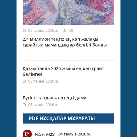
06 тамыз 2026 ж.
50
2,4 миллион теңге: ең көп жалақы
сұрайтын мамандықтар белгілі болды
Қазақстанда 2026 жылы ең көп грант
бөлінген
06 тамыз 2026 ж.
Бүгінгі таңдау – ертеңгі даму
06 тамыз 2026 ж.
PDF НҰСҚАЛАР МҰРАҒАТЫ
04 тамыз 2026 ж.
№58 (9425)