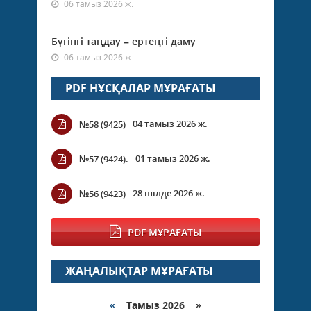
06 тамыз 2026 ж.
Бүгінгі таңдау – ертеңгі даму
06 тамыз 2026 ж.
PDF НҰСҚАЛАР МҰРАҒАТЫ
04 тамыз 2026 ж.
№58 (9425)
01 тамыз 2026 ж.
№57 (9424).
28 шілде 2026 ж.
№56 (9423)
PDF МҰРАҒАТЫ
ЖАҢАЛЫҚТАР МҰРАҒАТЫ
«
Тамыз 2026 »