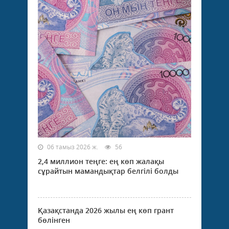
06 тамыз 2026 ж.
56
2,4 миллион теңге: ең көп жалақы
сұрайтын мамандықтар белгілі болды
Қазақстанда 2026 жылы ең көп грант
бөлінген