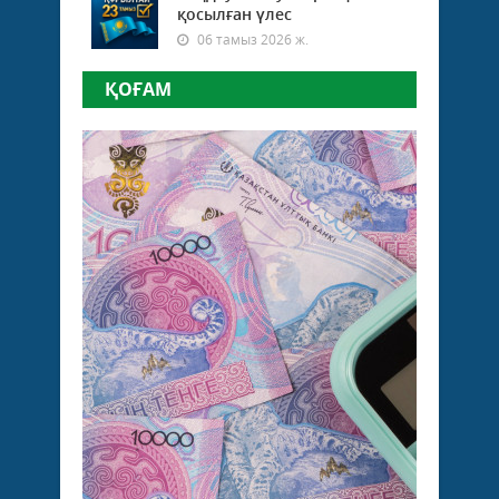
қосылған үлес
06 тамыз 2026 ж.
ҚОҒАМ