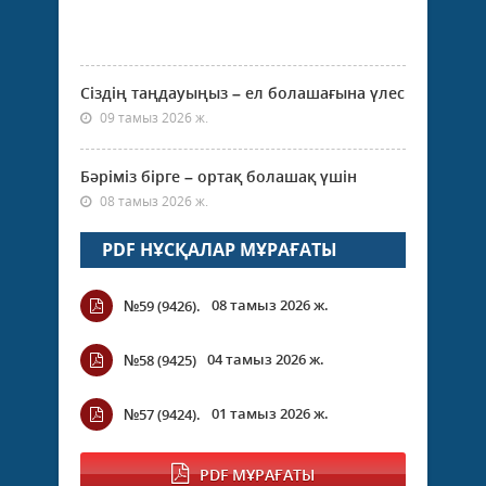
Сіздің таңдауыңыз – ел болашағына үлес
09 тамыз 2026 ж.
Бәріміз бірге – ортақ болашақ үшін
08 тамыз 2026 ж.
PDF НҰСҚАЛАР МҰРАҒАТЫ
08 тамыз 2026 ж.
№59 (9426).
04 тамыз 2026 ж.
№58 (9425)
01 тамыз 2026 ж.
№57 (9424).
PDF МҰРАҒАТЫ