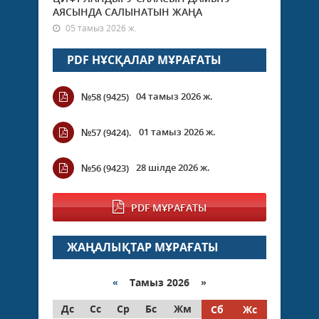
АЯСЫНДА САЛЫНАТЫН ЖАҢА
05 тамыз 2026 ж.
PDF НҰСҚАЛАР МҰРАҒАТЫ
04 тамыз 2026 ж.
№58 (9425)
01 тамыз 2026 ж.
№57 (9424).
28 шілде 2026 ж.
№56 (9423)
PDF МҰРАҒАТЫ
ЖАҢАЛЫҚТАР МҰРАҒАТЫ
«
Тамыз 2026 »
Дс
Сс
Ср
Бс
Жм
Сб
Жс