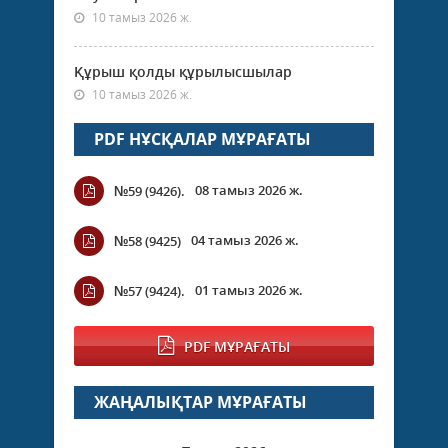
10 тамыз 2026 ж.
Құрыш қолды құрылысшылар
10 тамыз 2026 ж.
PDF НҰСҚАЛАР МҰРАҒАТЫ
08 тамыз 2026 ж.
№59 (9426).
04 тамыз 2026 ж.
№58 (9425)
01 тамыз 2026 ж.
№57 (9424).
PDF МҰРАҒАТЫ
ЖАҢАЛЫҚТАР МҰРАҒАТЫ