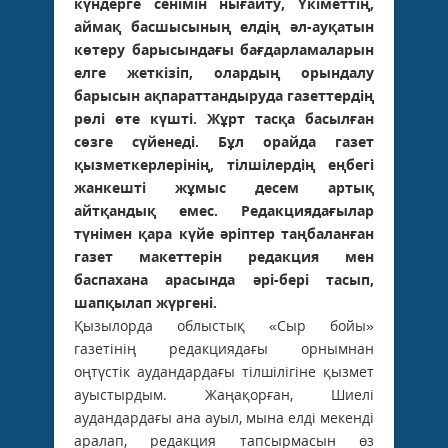
күндерге сенімін нығайту, Үкіметтің,
аймақ басшысының елдің әл-ауқатын
көтеру барысындағы бағдарламаларын
елге жеткізіп, олардың орындалу
барысын ақпараттандыруда газеттердің
рөлі өте күшті. Жұрт тасқа басылған
сөзге сүйенеді. Бұл орайда газет
қызметкерлерінің, тілшілердің еңбегі
жанкешті жұмыс десем артық
айтқандық емес. Редакциядағылар
түнімен қара күйе әріптер таңбаланған
газет макеттерін редакция мен
баспахана арасында әрі-бері тасып,
шапқылап жүргені.
Қызылорда облыстық «Сыр бойы»
газетінің редакциядағы орнымнан
оңтүстік аудандардағы тілшілігіне қызмет
ауыстырдым. Жаңақорған, Шиелі
аудандардағы ана ауыл, мына елді мекенді
аралап, редакция тапсырмасын өз