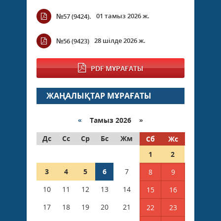
01 тамыз 2026 ж.
№57 (9424).
28 шілде 2026 ж.
№56 (9423)
PDF МҰРАҒАТЫ
ЖАҢАЛЫҚТАР МҰРАҒАТЫ
«
Тамыз 2026 »
Дс
Сс
Ср
Бс
Жм
Сб
Жс
1
2
3
4
5
6
7
8
9
10
11
12
13
14
15
16
17
18
19
20
21
22
23