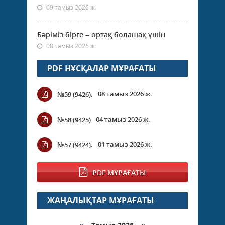
09 тамыз 2026 ж.
Бәріміз бірге – ортақ болашақ үшін
08 тамыз 2026 ж.
PDF НҰСҚАЛАР МҰРАҒАТЫ
08 тамыз 2026 ж.
№59 (9426).
04 тамыз 2026 ж.
№58 (9425)
01 тамыз 2026 ж.
№57 (9424).
PDF МҰРАҒАТЫ
ЖАҢАЛЫҚТАР МҰРАҒАТЫ