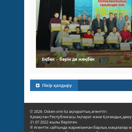
Еңбек – бәрін де жеңбек
Пікір қалдыру
© 2026. Osken-onir.kz ақпараттық агенттігі.
Қазақстан Республикасы Ақпарат және Қоғамдық даму м
21.07.2022 жылы берілген.
® Агенттік сайтында жарияланған барлық мақалалар 