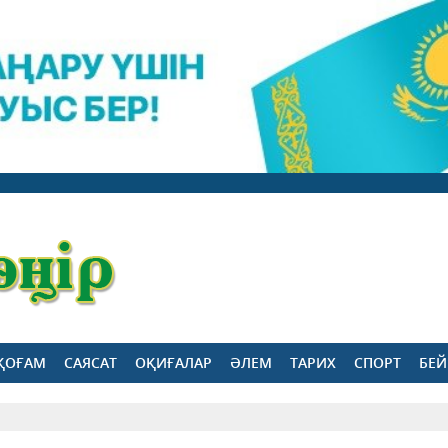
ҚОҒАМ
САЯСАТ
ОҚИҒАЛАР
ӘЛЕМ
ТАРИХ
СПОРТ
БЕЙ