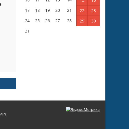
15
16
Н
17
18
19
20
21
22
23
24
25
26
27
28
29
30
31
лігі